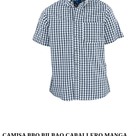
CAMISA BBO BILBAO CABALLERO MANGA