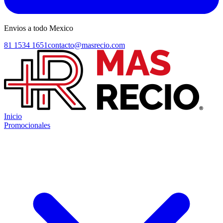
Envios a todo Mexico
81 1534 1651
contacto@masrecio.com
Inicio
Promocionales