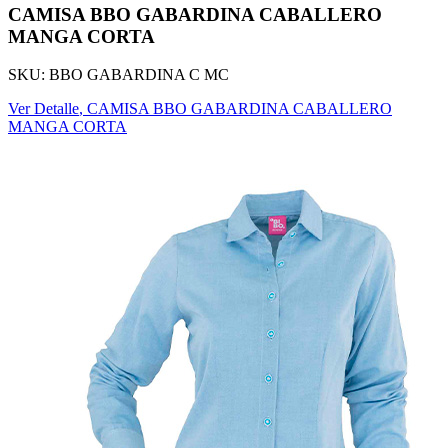
CAMISA BBO GABARDINA CABALLERO
MANGA CORTA
SKU: BBO GABARDINA C MC
Ver Detalle
, CAMISA BBO GABARDINA CABALLERO
MANGA CORTA