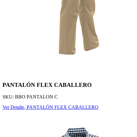
PANTALÓN FLEX CABALLERO
SKU: BBO PANTALON C
Ver Detalle
, PANTALÓN FLEX CABALLERO