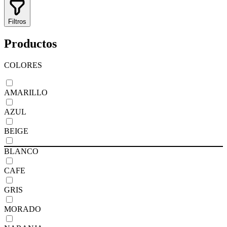
Filtros
Productos
COLORES
AMARILLO
AZUL
BEIGE
BLANCO
CAFE
GRIS
MORADO