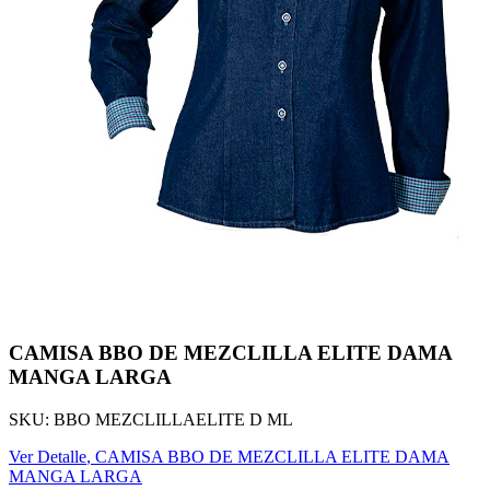
CAMISA BBO DE MEZCLILLA ELITE DAMA
MANGA LARGA
SKU: BBO MEZCLILLAELITE D ML
Ver Detalle
, CAMISA BBO DE MEZCLILLA ELITE DAMA
MANGA LARGA