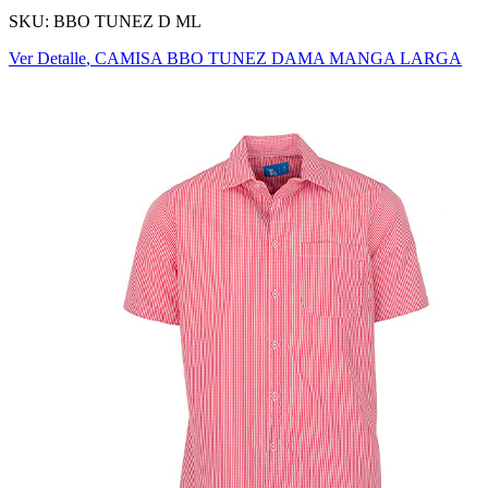
SKU: BBO TUNEZ D ML
Ver Detalle
, CAMISA BBO TUNEZ DAMA MANGA LARGA