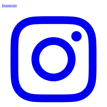
Instagram