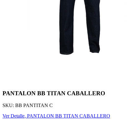
PANTALON BB TITAN CABALLERO
SKU: BB PANTITAN C
Ver Detalle
, PANTALON BB TITAN CABALLERO