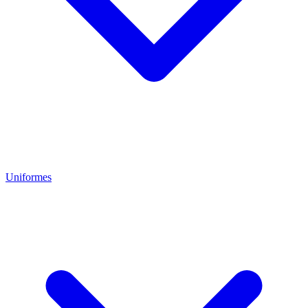
Uniformes