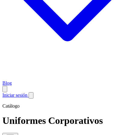
Blog
Iniciar sesión
Catálogo
Uniformes Corporativos