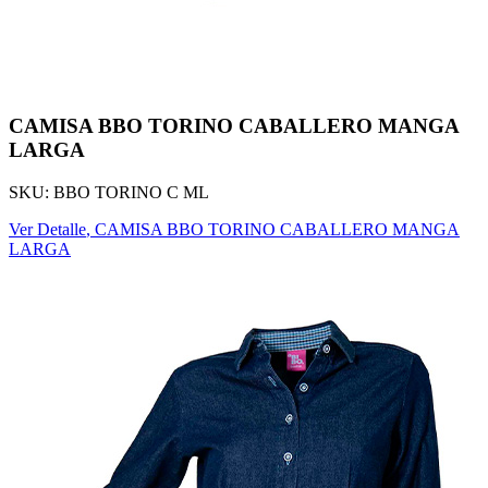
CAMISA BBO TORINO CABALLERO MANGA
LARGA
SKU: BBO TORINO C ML
Ver Detalle
, CAMISA BBO TORINO CABALLERO MANGA
LARGA