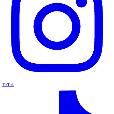
TikTok