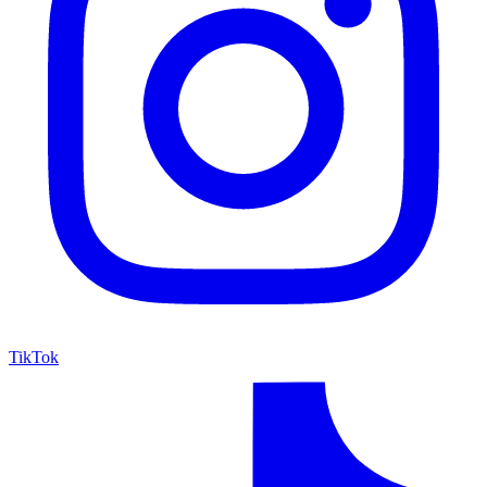
TikTok