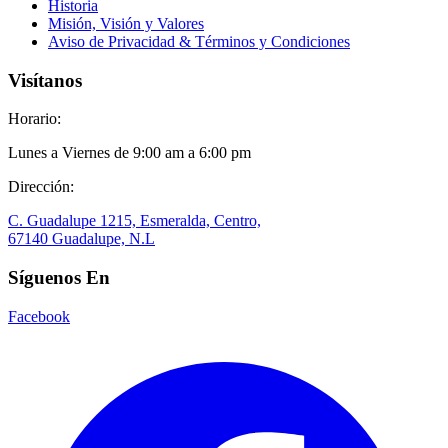
Historia
Misión, Visión y Valores
Aviso de Privacidad & Términos y Condiciones
Visítanos
Horario:
Lunes a Viernes de 9:00 am a 6:00 pm
Dirección:
C. Guadalupe 1215, Esmeralda, Centro,
67140 Guadalupe, N.L
Síguenos En
Facebook