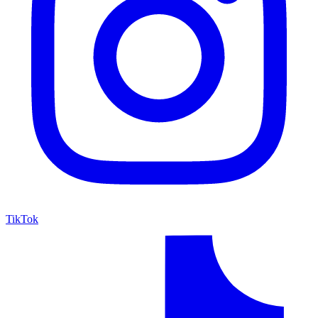
TikTok