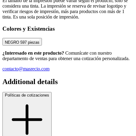
El tamaño de la impresión puede variar según el producto, solo se
considera una tinta. La impresión se reserva de revisar logotipo y
verificar riesgos de impresión, más para productos con más de 1
tinta. Es una sola posición de impresión.
Colores y Existencias
NEGRO
597 piezas
¿Interesado en este producto?
Comunícate con nuestro
departamento de ventas para obtener una cotización personalizada.
contacto@masrecio.com
Additional details
Políticas de cotizaciones