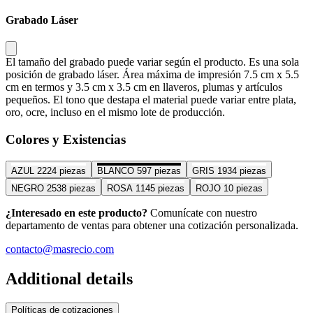
Grabado Láser
El tamaño del grabado puede variar según el producto. Es una sola
posición de grabado láser. Área máxima de impresión 7.5 cm x 5.5
cm en termos y 3.5 cm x 3.5 cm en llaveros, plumas y artículos
pequeños. El tono que destapa el material puede variar entre plata,
oro, ocre, incluso en el mismo lote de producción.
Colores y Existencias
AZUL
2224 piezas
BLANCO
597 piezas
GRIS
1934 piezas
NEGRO
2538 piezas
ROSA
1145 piezas
ROJO
10 piezas
¿Interesado en este producto?
Comunícate con nuestro
departamento de ventas para obtener una cotización personalizada.
contacto@masrecio.com
Additional details
Políticas de cotizaciones