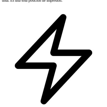
tinta. Es una sola posición de impresión.