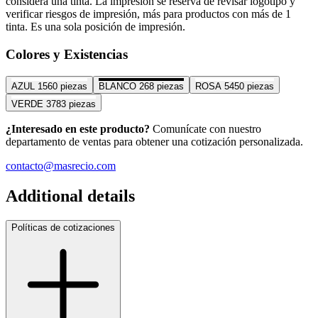
considera una tinta. La impresión se reserva de revisar logotipo y
verificar riesgos de impresión, más para productos con más de 1
tinta. Es una sola posición de impresión.
Colores y Existencias
AZUL
1560 piezas
BLANCO
268 piezas
ROSA
5450 piezas
VERDE
3783 piezas
¿Interesado en este producto?
Comunícate con nuestro
departamento de ventas para obtener una cotización personalizada.
contacto@masrecio.com
Additional details
Políticas de cotizaciones