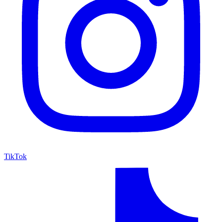
TikTok