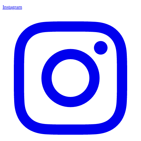
Instagram