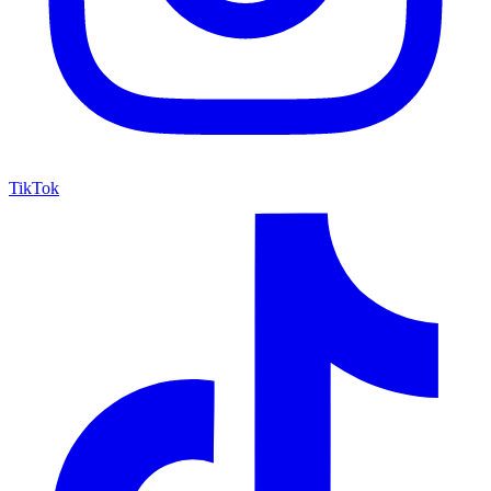
TikTok