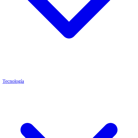
Tecnología