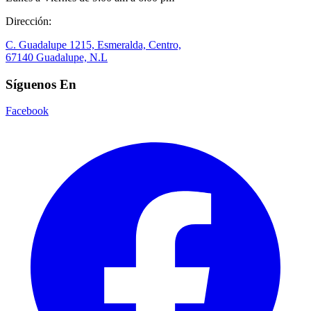
Dirección:
C. Guadalupe 1215, Esmeralda, Centro,
67140 Guadalupe, N.L
Síguenos En
Facebook