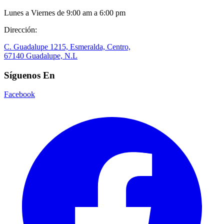
Lunes a Viernes de 9:00 am a 6:00 pm
Dirección:
C. Guadalupe 1215, Esmeralda, Centro,
67140 Guadalupe, N.L
Síguenos En
Facebook