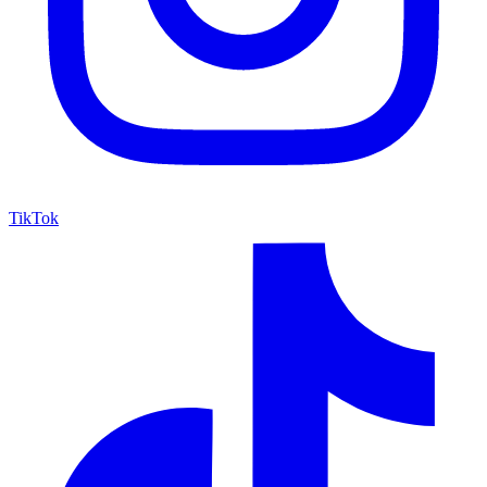
TikTok