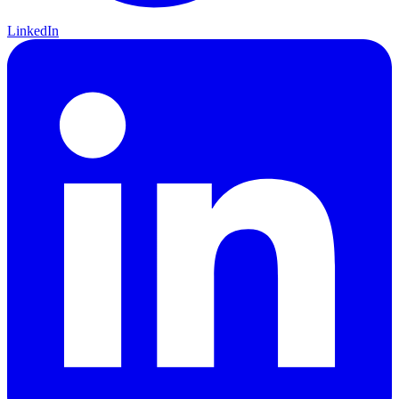
LinkedIn