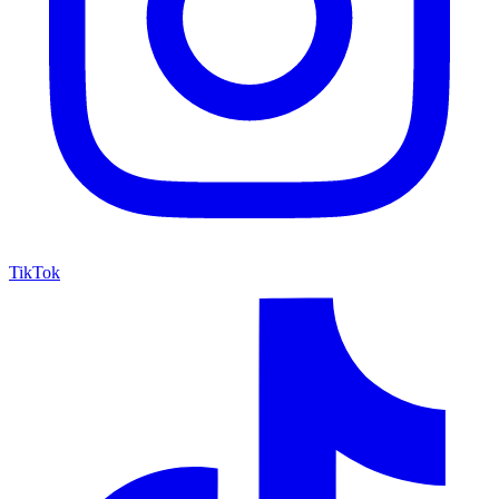
TikTok