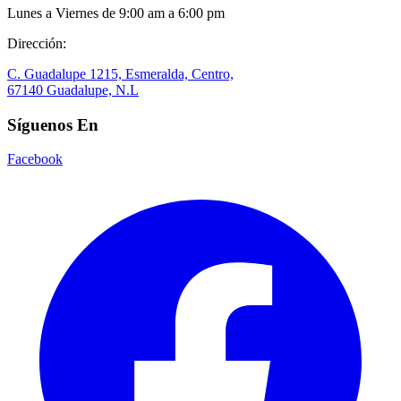
Lunes a Viernes de 9:00 am a 6:00 pm
Dirección:
C. Guadalupe 1215, Esmeralda, Centro,
67140 Guadalupe, N.L
Síguenos En
Facebook