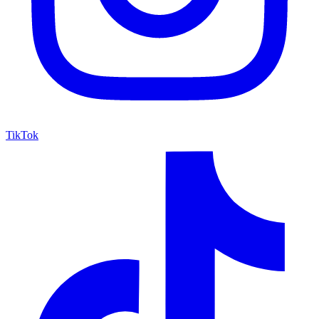
TikTok