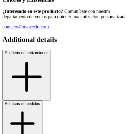
¿Interesado en este producto?
Comunícate con nuestro
departamento de ventas para obtener una cotización personalizada.
contacto@masrecio.com
Additional details
Políticas de cotizaciones
Políticas de pedidos