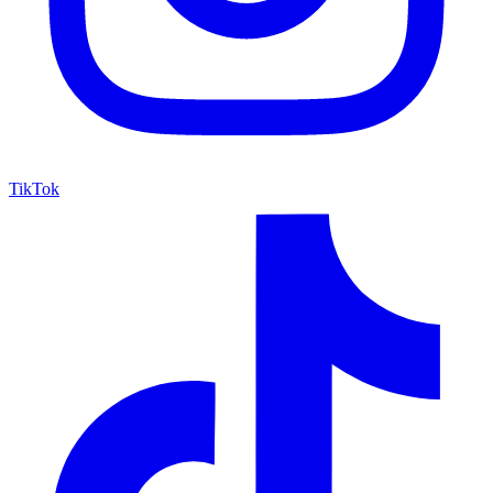
TikTok