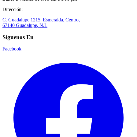
Dirección:
C. Guadalupe 1215, Esmeralda, Centro,
67140 Guadalupe, N.L
Síguenos En
Facebook