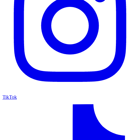
TikTok