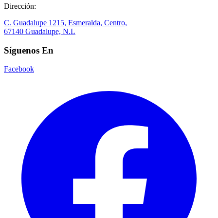
Dirección:
C. Guadalupe 1215, Esmeralda, Centro,
67140 Guadalupe, N.L
Síguenos En
Facebook