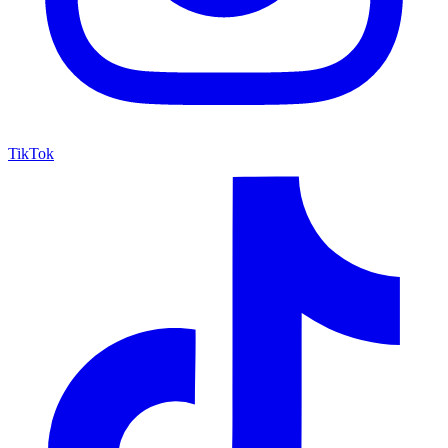
TikTok