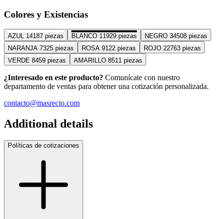
Colores y Existencias
AZUL
14187 piezas
BLANCO
11929 piezas
NEGRO
34508 piezas
NARANJA
7325 piezas
ROSA
9122 piezas
ROJO
22763 piezas
VERDE
8459 piezas
AMARILLO
8511 piezas
¿Interesado en este producto?
Comunícate con nuestro
departamento de ventas para obtener una cotización personalizada.
contacto@masrecio.com
Additional details
Políticas de cotizaciones