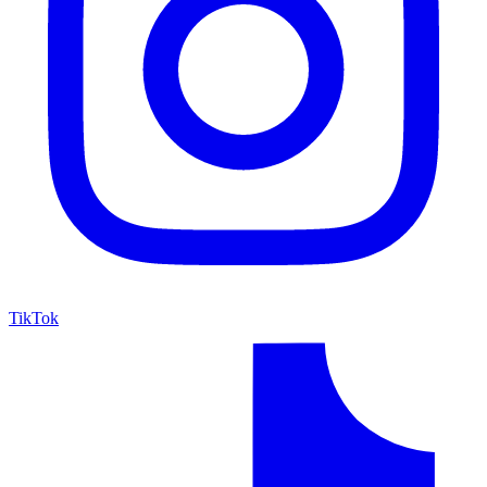
TikTok