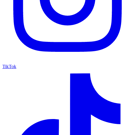
TikTok