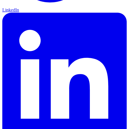
LinkedIn