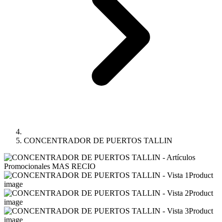
CONCENTRADOR DE PUERTOS TALLIN
Product
image
Product
image
Product
image