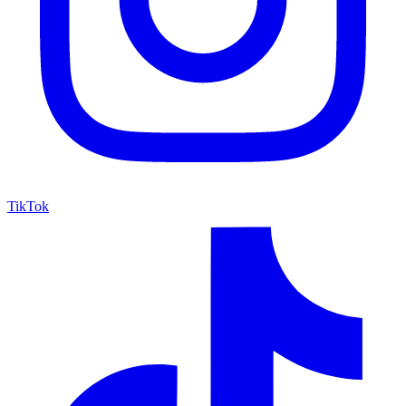
TikTok