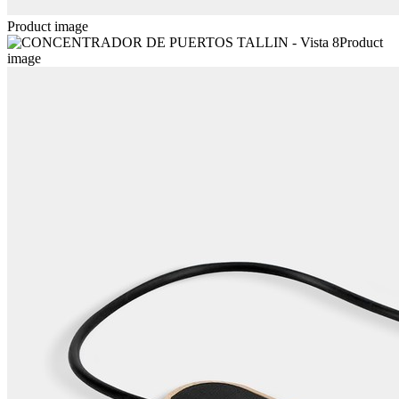
Product image
Product
image