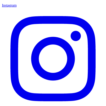
Instagram