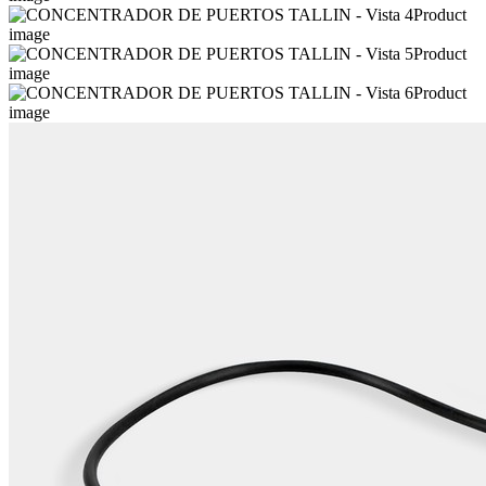
Product
image
Product
image
Product
image