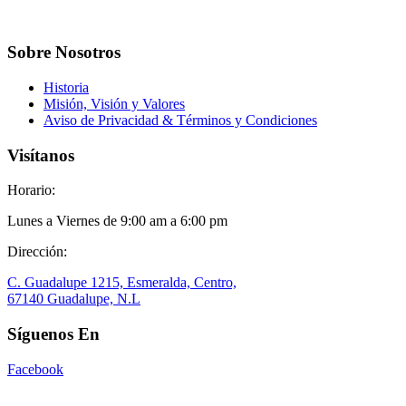
Sobre Nosotros
Historia
Misión, Visión y Valores
Aviso de Privacidad & Términos y Condiciones
Visítanos
Horario:
Lunes a Viernes de 9:00 am a 6:00 pm
Dirección:
C. Guadalupe 1215, Esmeralda, Centro,
67140 Guadalupe, N.L
Síguenos En
Facebook