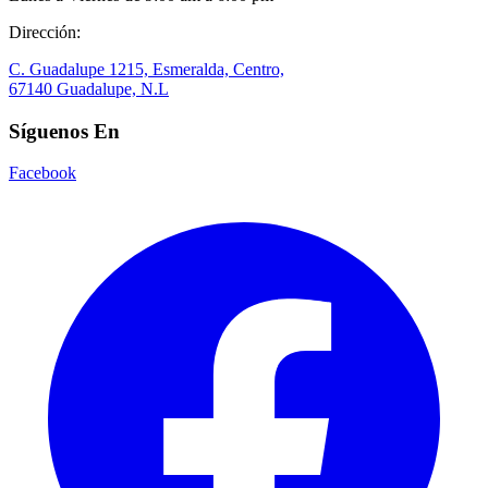
Dirección:
C. Guadalupe 1215, Esmeralda, Centro,
67140 Guadalupe, N.L
Síguenos En
Facebook