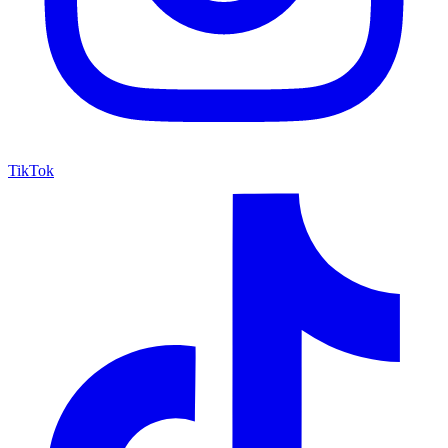
TikTok