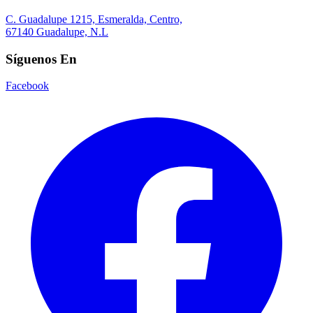
C. Guadalupe 1215, Esmeralda, Centro,
67140 Guadalupe, N.L
Síguenos En
Facebook