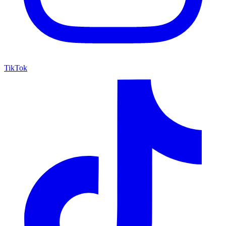
TikTok