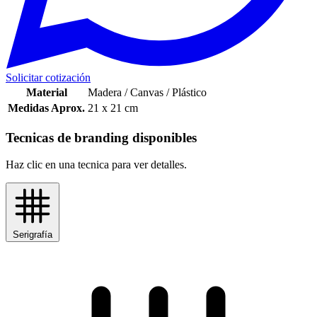
Solicitar cotización
Material
Madera / Canvas / Plástico
Medidas Aprox.
21 x 21 cm
Tecnicas de branding disponibles
Haz clic en una tecnica para ver detalles.
Serigrafía