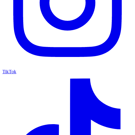
TikTok