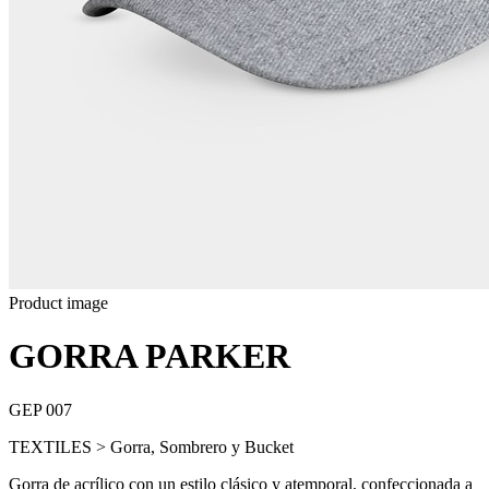
Product image
GORRA PARKER
GEP 007
TEXTILES > Gorra, Sombrero y Bucket
Gorra de acrílico con un estilo clásico y atemporal, confeccionada a