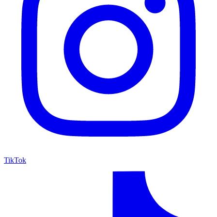
TikTok