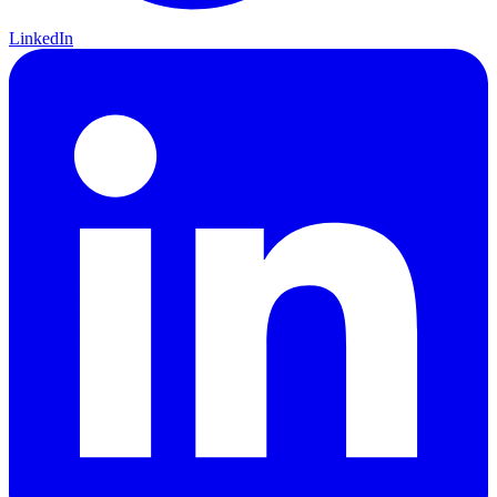
LinkedIn