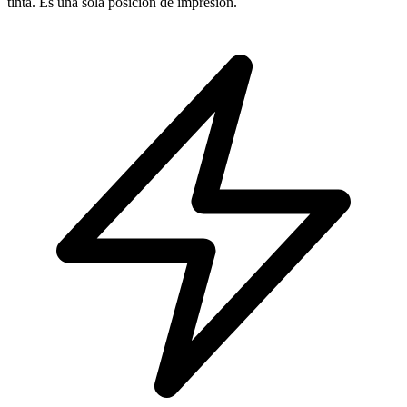
tinta. Es una sola posición de impresión.