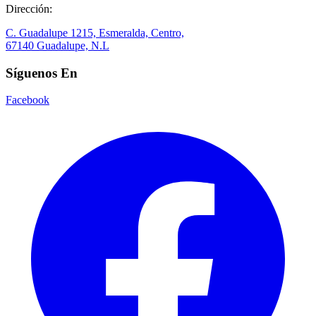
Dirección:
C. Guadalupe 1215, Esmeralda, Centro,
67140 Guadalupe, N.L
Síguenos En
Facebook