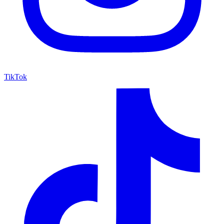
TikTok