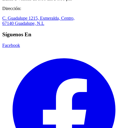
Dirección:
C. Guadalupe 1215, Esmeralda, Centro,
67140 Guadalupe, N.L
Síguenos En
Facebook