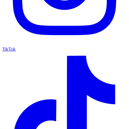
TikTok