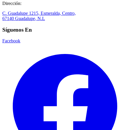
Dirección:
C. Guadalupe 1215, Esmeralda, Centro,
67140 Guadalupe, N.L
Síguenos En
Facebook