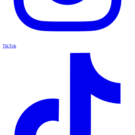
TikTok