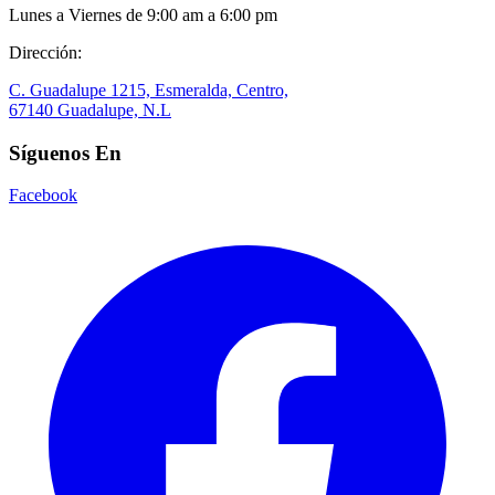
Lunes a Viernes de 9:00 am a 6:00 pm
Dirección:
C. Guadalupe 1215, Esmeralda, Centro,
67140 Guadalupe, N.L
Síguenos En
Facebook