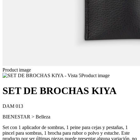
Product image
Product image
SET DE BROCHAS KIYA
DAM 013
BIENESTAR > Belleza
Set con 1 aplicador de sombras, 1 peine para cejas y pestañas, 1
pincel para sombras, 1 brocha para rubor o polvo y estuche. Este
producto por ser últimas piezas puede presentar alguna variación, no