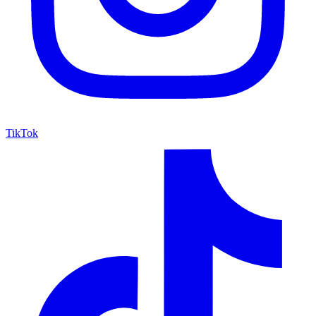
TikTok