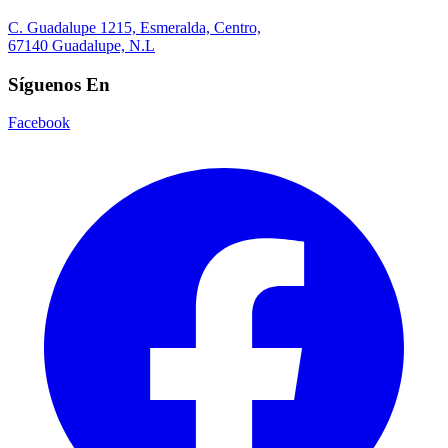
C. Guadalupe 1215, Esmeralda, Centro,
67140 Guadalupe, N.L
Síguenos En
Facebook