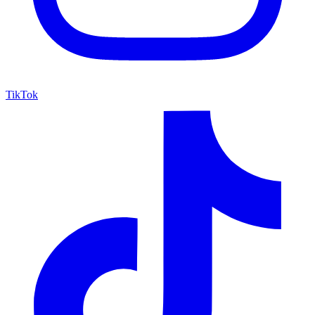
TikTok