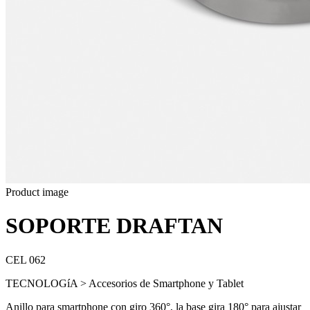
Product image
SOPORTE DRAFTAN
CEL 062
TECNOLOGíA > Accesorios de Smartphone y Tablet
Anillo para smartphone con giro 360°, la base gira 180° para ajustar