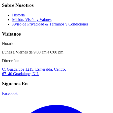
Sobre Nosotros
Historia
Misión, Visión y Valores
Aviso de Privacidad & Términos y Condiciones
Visítanos
Horario:
Lunes a Viernes de 9:00 am a 6:00 pm
Dirección:
C. Guadalupe 1215, Esmeralda, Centro,
67140 Guadalupe, N.L
Síguenos En
Facebook