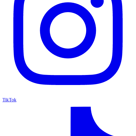
TikTok