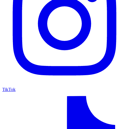
TikTok