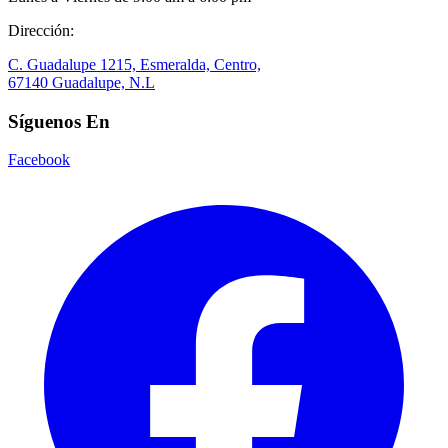
Dirección:
C. Guadalupe 1215, Esmeralda, Centro,
67140 Guadalupe, N.L
Síguenos En
Facebook