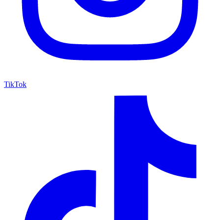
TikTok