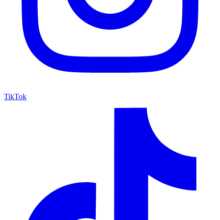
TikTok