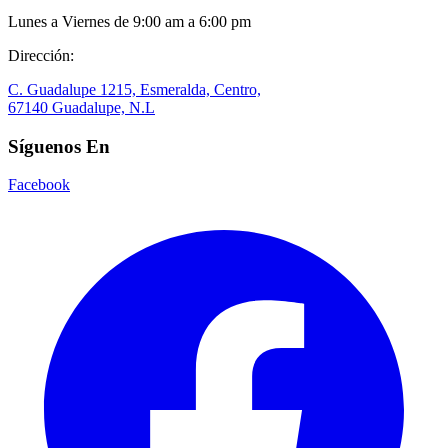
Lunes a Viernes de 9:00 am a 6:00 pm
Dirección:
C. Guadalupe 1215, Esmeralda, Centro,
67140 Guadalupe, N.L
Síguenos En
Facebook