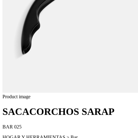
Product image
SACACORCHOS SARAP
BAR 025
HOGAR Y HERRAMIENTAS > Bar