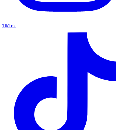
TikTok