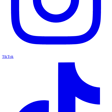
TikTok