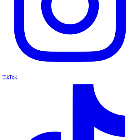
TikTok