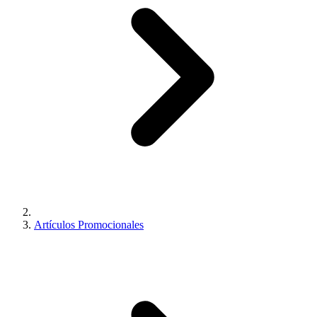
Artículos Promocionales