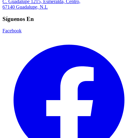
C. Guadalupe 1215, Esmeralda, Centro,
67140 Guadalupe, N.L
Síguenos En
Facebook