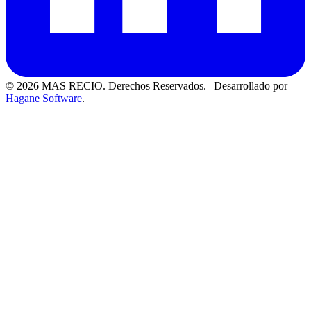
© 2026 MAS RECIO. Derechos Reservados.
|
Desarrollado por
Hagane Software
.