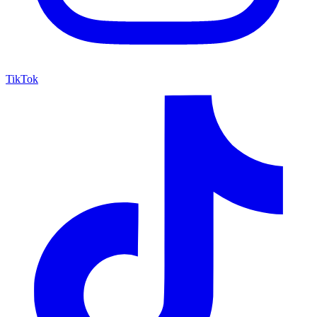
TikTok