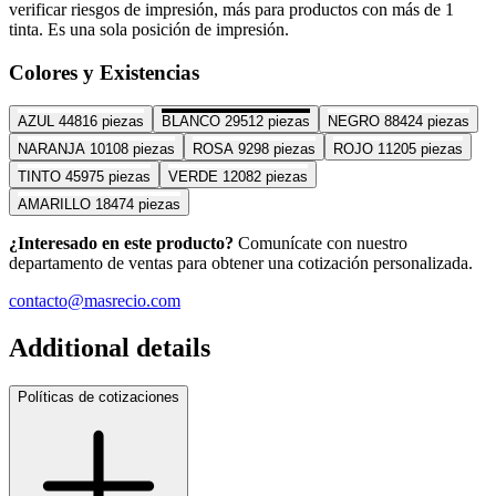
verificar riesgos de impresión, más para productos con más de 1
tinta. Es una sola posición de impresión.
Colores y Existencias
AZUL
44816 piezas
BLANCO
29512 piezas
NEGRO
88424 piezas
NARANJA
10108 piezas
ROSA
9298 piezas
ROJO
11205 piezas
TINTO
45975 piezas
VERDE
12082 piezas
AMARILLO
18474 piezas
¿Interesado en este producto?
Comunícate con nuestro
departamento de ventas para obtener una cotización personalizada.
contacto@masrecio.com
Additional details
Políticas de cotizaciones