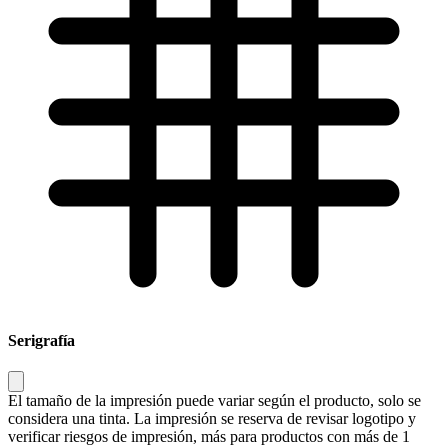
Serigrafía
El tamaño de la impresión puede variar según el producto, solo se
considera una tinta. La impresión se reserva de revisar logotipo y
verificar riesgos de impresión, más para productos con más de 1