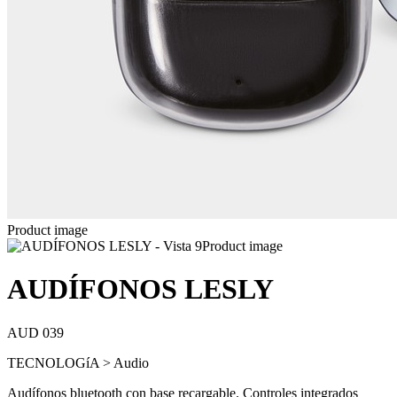
Product image
Product image
AUDÍFONOS LESLY
AUD 039
TECNOLOGíA > Audio
Audífonos bluetooth con base recargable. Controles integrados