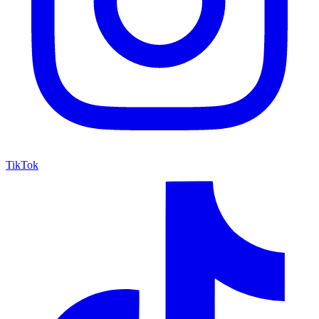
TikTok