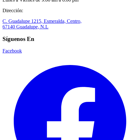
Dirección:
C. Guadalupe 1215, Esmeralda, Centro,
67140 Guadalupe, N.L
Síguenos En
Facebook