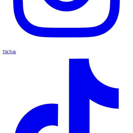
TikTok