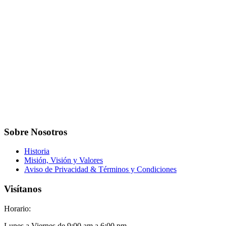
Sobre Nosotros
Historia
Misión, Visión y Valores
Aviso de Privacidad & Términos y Condiciones
Visítanos
Horario:
Lunes a Viernes de 9:00 am a 6:00 pm